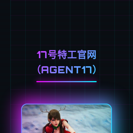
17号特工官网
（AGENT17）