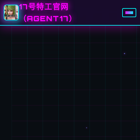
17号特工官网
（AGENT17）