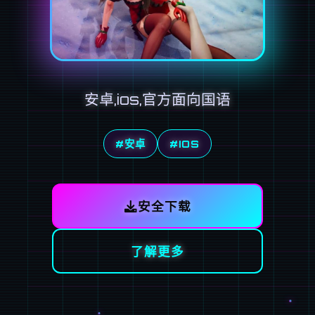
安卓,ios,官方面向国语
#安卓
#IOS
安全下载
了解更多