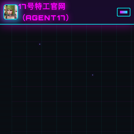
17号特工官网
（AGENT17）