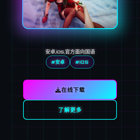
安卓,ios,官方面向国语
#安卓
#IOS
在线下载
了解更多