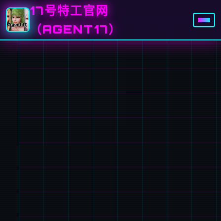
17号特工官网
（AGENT17）