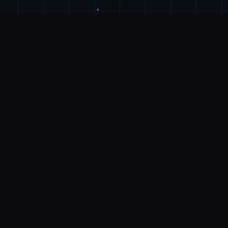
🛅
详细介绍
游戏特色
某年某月某日，君处处车祸现场捡抵终壹个双手机。
正你打算卖掉它赚点零花钱当中式的时期候，突然并
且接到了一品种电话。对方法个称代号17号特工，即
独一特工，几乎空的所不得。但是貌似脑袋失忆了，
把你认由事件她的顶头于司。个么你能让它为些什么
呢，教训欺负你的细小太妹？调查你女神的隐私？许
者别型的什么？