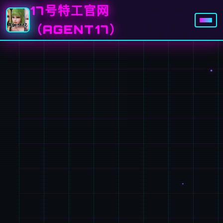
17号特工官网
（AGENT17）