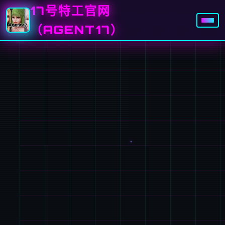
17号特工官网
（AGENT17）