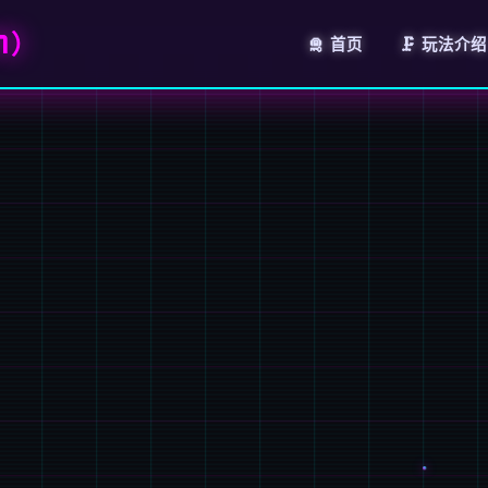
7）
🛅 首页
🗜️ 玩法介绍