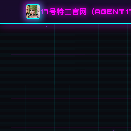
17号特工官网（AGENT1