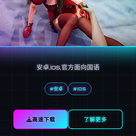
安卓,ios,官方面向国语
#安卓
#IOS
高速下载
了解更多