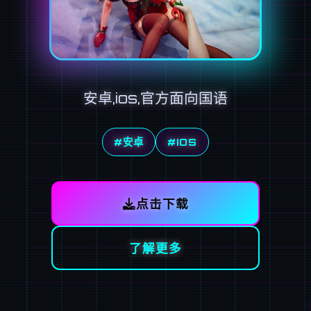
安卓,ios,官方面向国语
#安卓
#IOS
点击下载
了解更多