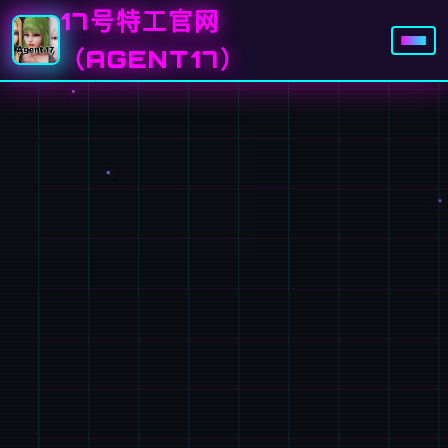
17号特工官网
（AGENT17）