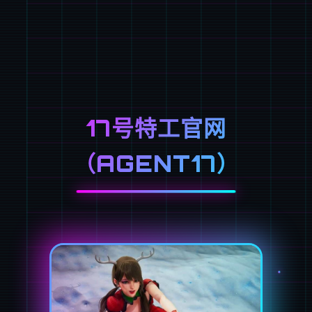
17号特工官网
（AGENT17）