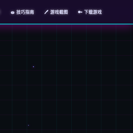
明
🧽 技巧指南
🖊️ 游戏截图
🔑 下载游戏