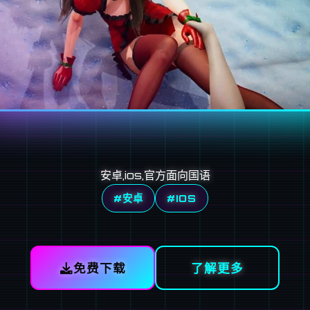
安卓,ios,官方面向国语
#安卓
#IOS
免费下载
了解更多