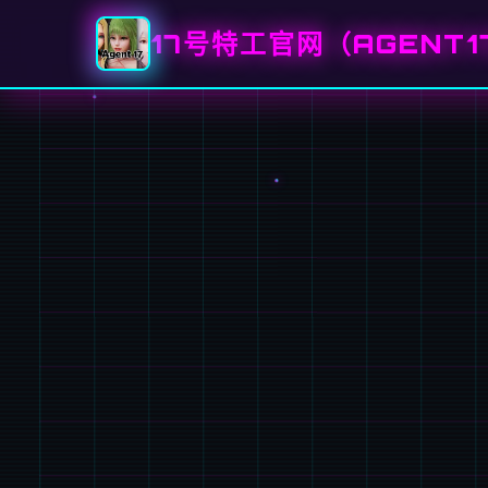
17号特工官网（AGENT1