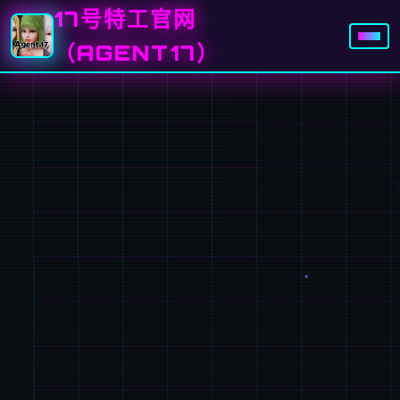
17号特工官网
（AGENT17）