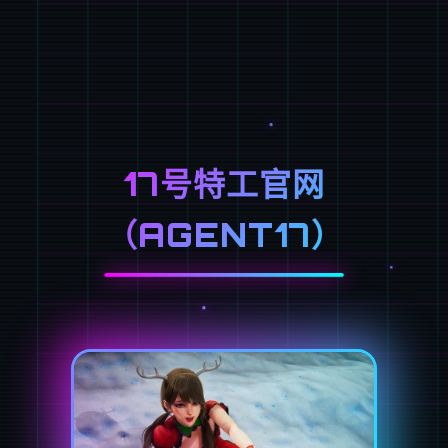
17号特工官网
（AGENT17）