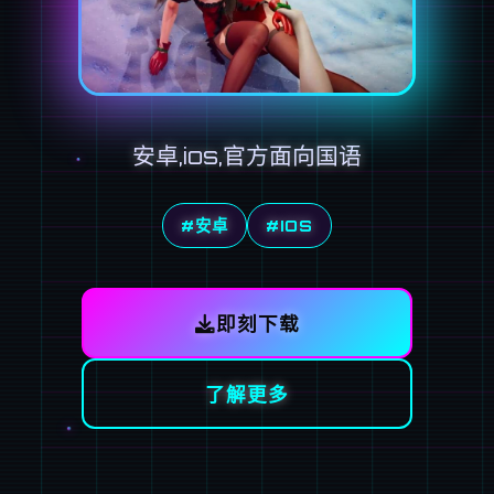
安卓,ios,官方面向国语
#安卓
#IOS
即刻下载
了解更多