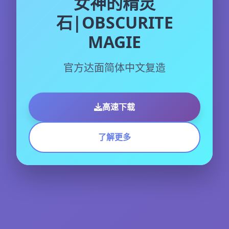
女神的精灵
石|OBSCURITE
MAGIE
官方达面简体中文复造
高速下载
了解更多