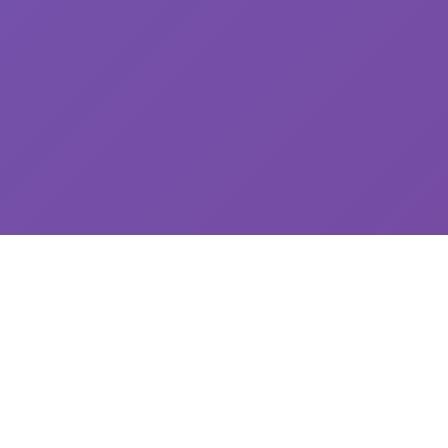
🌊 galGame介绍