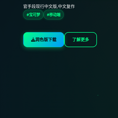
官手段现行中文版,中文复作
#宝可梦
#移动端
润色版下载
了解更多