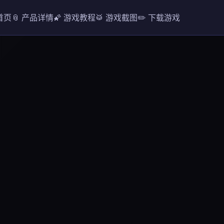
 首页
📎 产品详情
🌠 游戏教程
🥁 游戏截图
✏️ 下载游戏