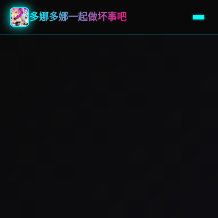
多娜多娜一起做坏事吧