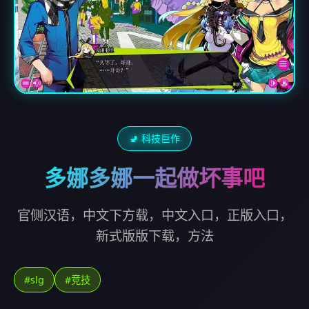
🚽 科技巨作
多娜多娜一起做坏事吧
官侧汉语，中文下方载，中文入口，正版入口，
新式版版下载，方法
#slg
#竞技