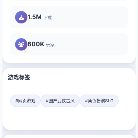
1.5M
下载
600K
玩家
游戏标签
#网页游戏
#国产武侠古风
#角色扮演SLG