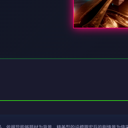
G物品，依据异能够题材为背景，精美型的设模跟宏巨的剧情景为使