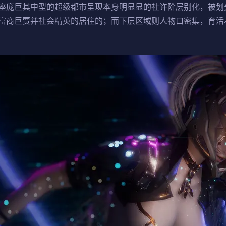
座庞巨其中型的超级都市呈现本身明显显的社许阶层别化，被划
富商巨贾并社会精英的居住的；而下层区域则人物口密集，育活