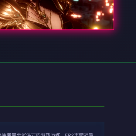
采用者带至沉浸式的游戏历练。EP2重精神置