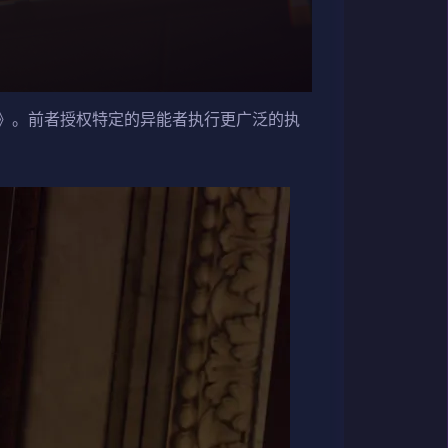
》。前者授权特定的异能者执行更广泛的执