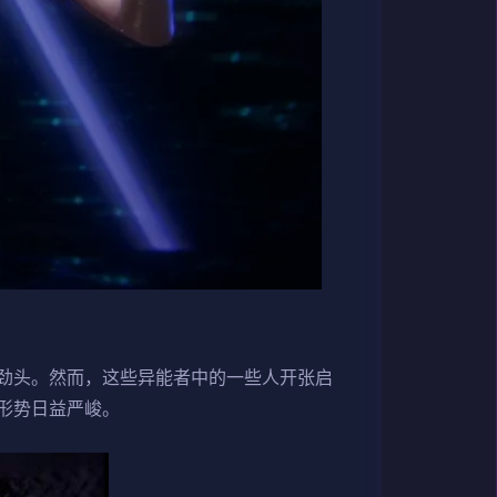
劲头。然而，这些异能者中的一些人开张启
形势日益严峻。