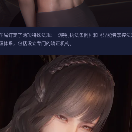
在局订定了两项特殊法规：《特别执法条例》和《异能者掌控法
理体系，包括设立专门的矫正机构。