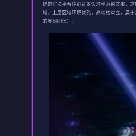
蜉蝣官法平台传奇背景设准坐落德文郡，这
域。上层区域环境优雅，高端楼耸立，属于
的奥秘团体）。